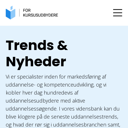
Trends &
Nyheder
Vi er specialister inden for markedsføring af
uddannelse- og kompetenceudvikling, og vi
kobler hver dag hundredevis af
uddannelsesudbydere med aktive
uddannelsessøgende. I vores vidensbank kan du
blive klogere på de seneste uddannelsestrends,
og hvad der rør sig i uddannelsesbranchen samt,