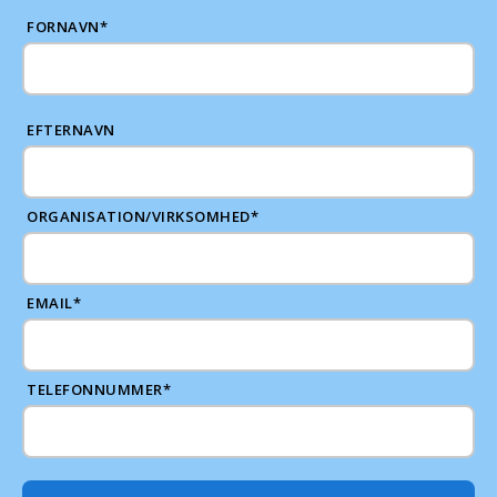
FORNAVN
*
EFTERNAVN
ORGANISATION/VIRKSOMHED
*
EMAIL
*
TELEFONNUMMER
*