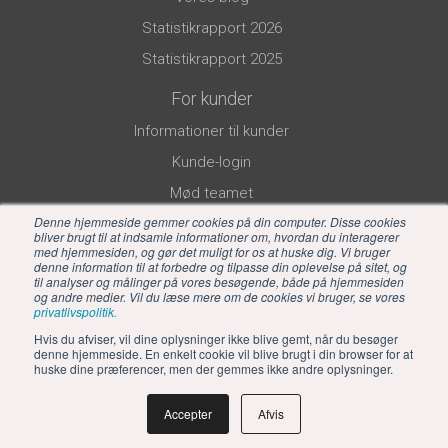
Statistikrapport 2026
Statistikrapport 2025
For kunder
Informationer til kunder
Kunde-login
Mød teamet
Denne hjemmeside gemmer cookies på din computer. Disse cookies
bliver brugt til at indsamle informationer om, hvordan du interagerer
med hjemmesiden, og gør det muligt for os at huske dig. Vi bruger
denne information til at forbedre og tilpasse din oplevelse på sitet, og
til analyser og målinger på vores besøgende, både på hjemmesiden
og andre medier. Vil du læse mere om de cookies vi bruger, se vores
privatlivspolitik.
Hvis du afviser, vil dine oplysninger ikke blive gemt, når du besøger
denne hjemmeside. En enkelt cookie vil blive brugt i din browser for at
huske dine præferencer, men der gemmes ikke andre oplysninger.
Accepter
Afvis