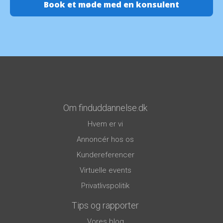
Om finduddannelse.dk
Hvem er vi
Annoncér hos os
Kundereferencer
Virtuelle events
Privatlivspolitik
Tips og rapporter
Vores blog