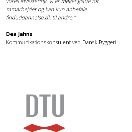
vores investering. Vi er meget glade for
samarbejdet og kan kun anbefale
finduddannelse.dk til andre."
Dea Jahns
Kommunikationskonsulent ved Dansk Byggeri