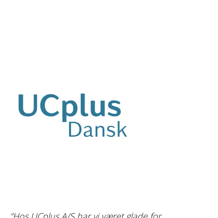
"Hos UCplus A/S har vi været glade for