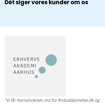
Dét siger vores kunder om os
"Vi får henvendelser ind fra finduddannelse.dk og