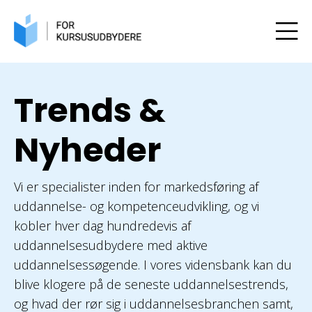
Trends &
Nyheder
Vi er specialister inden for markedsføring af
uddannelse- og kompetenceudvikling, og vi
kobler hver dag hundredevis af
uddannelsesudbydere med aktive
uddannelsessøgende. I vores vidensbank kan du
blive klogere på de seneste uddannelsestrends,
og hvad der rør sig i uddannelsesbranchen samt,