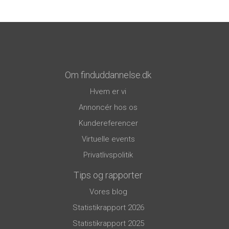
Om finduddannelse.dk
Hvem er vi
Annoncér hos os
Kundereferencer
Virtuelle events
Privatlivspolitik
Tips og rapporter
Vores blog
Statistikrapport 2026
Statistikrapport 2025