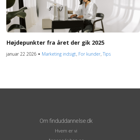
Højdepunkter fra året der gik 2025
januar 22 2026
Marketing indsigt
For kunder
Tips
●
Om finduddannelse.dk
Hvem er vi