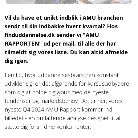
Vil du have et unikt indblik i AMU branchen
sendt til din indbakke
hvert kvartal
? Hos
finduddannelse.dk sender vi "AMU
RAPPORTEN" ud per mail, til alle der har
tilmeldt sig vores liste. Du kan altid afmelde
dig igen.
I en tid, hvor uddannelsesbranchen konstant
udvikler sig, er det afgørende for kursusudbydere
som dig at holde dig ajour med de nyeste
tendenser og markedsbehov. Det er her, vores
nyeste Q4 2024 AMU Rapport kommer ind i
billedet - en omfattende analyse designet til at
sætte dig foran dine konkurrenter
.