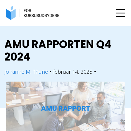
AMU RAPPORTEN Q4
2024
Johanne M. Thune
februar 14, 2025
●
●