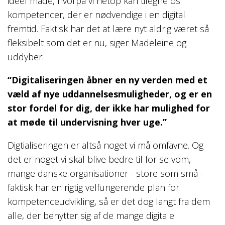
ideel måde, hvorpå vi netop kan tilegne os
kompetencer, der er nødvendige i en digital
fremtid. Faktisk har det at lære nyt aldrig været så
fleksibelt som det er nu, siger Madeleine og
uddyber:
“Digitaliseringen åbner en ny verden med et
væld af nye uddannelsesmuligheder, og er en
stor fordel for dig, der ikke har mulighed for
at møde til undervisning hver uge.”
Digtialiseringen er altså noget vi må omfavne. Og
det er noget vi skal blive bedre til for selvom,
mange danske organisationer - store som små -
faktisk har en rigtig velfungerende plan for
kompetenceudvikling, så er det dog langt fra dem
alle, der benytter sig af de mange digitale