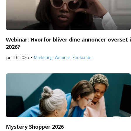
Webinar: Hvorfor bliver dine annoncer overset i
2026?
juni 16 2026
Marketing
Webinar
For kunder
●
Mystery Shopper 2026