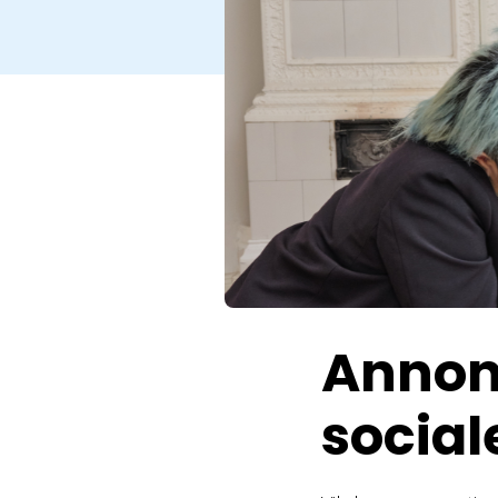
Annon
social