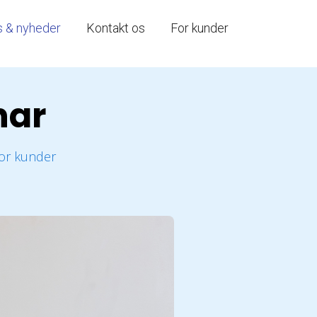
s & nyheder
Kontakt os
For kunder
nar
or kunder