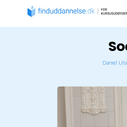
So
Daniel Uls