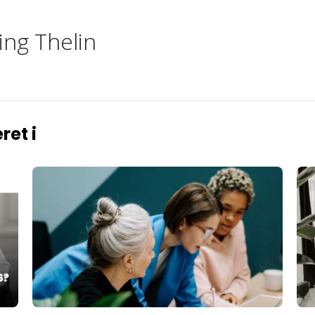
ing Thelin
ret i