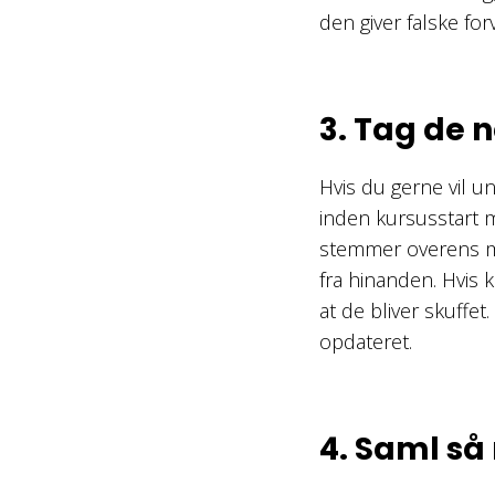
den giver falske for
3. Tag de 
Hvis du gerne vil u
inden kursusstart 
stemmer overens med
fra hinanden. Hvis k
at de bliver skuffet.
opdateret.
4. Saml s