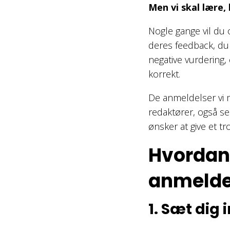
Men vi skal lære,
Nogle gange vil du op
deres feedback, du 
negative vurdering,
korrekt.
De anmeldelser vi 
redaktører, også sel
ønsker at give et tr
Hvordan 
anmelde
1. Sæt dig