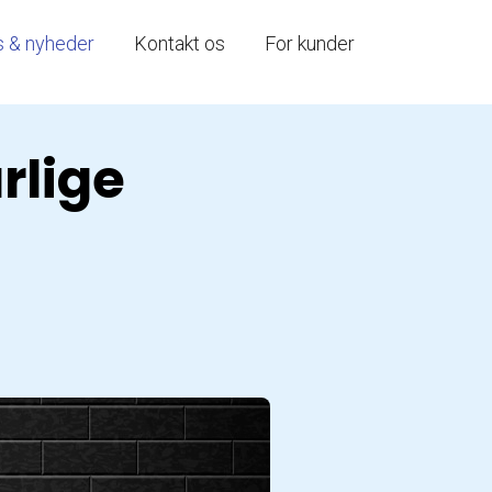
s & nyheder
Kontakt os
For kunder
rlige