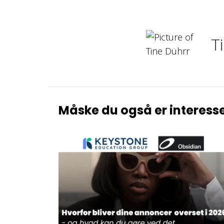
T
Måske du også er interesse