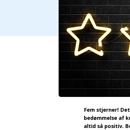
Fem stjerner! Det 
bedømmelse af ku
altid så positiv.